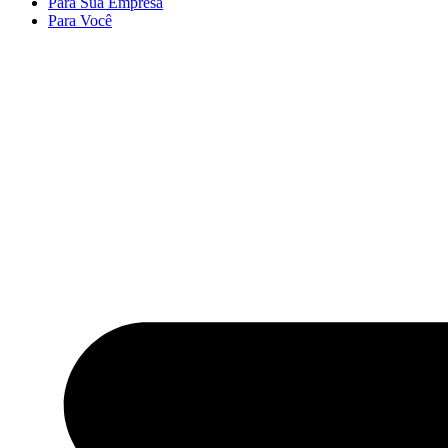
Para Sua Empresa
Para Você